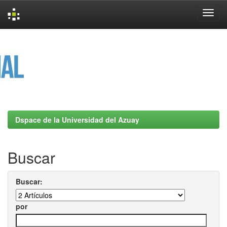
Skip
navigation
Dspace de la Universidad del Azuay
Buscar
Buscar:
por