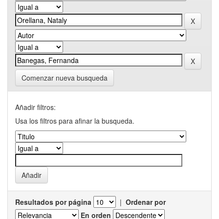
Comenzar nueva busqueda
Añadir filtros:
Usa los filtros para afinar la busqueda.
Resultados por página
|
Ordenar por
En orden