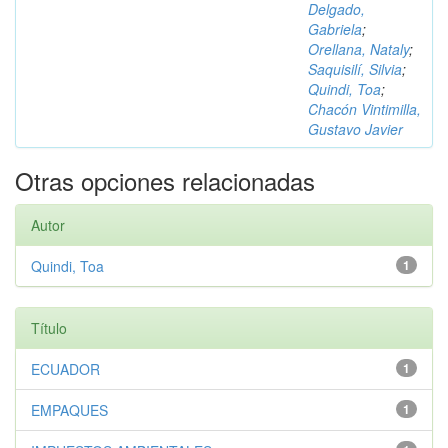
Delgado,
Gabriela
;
Orellana, Nataly
;
Saquisilí, Silvia
;
Quindi, Toa
;
Chacón Vintimilla,
Gustavo Javier
Otras opciones relacionadas
Autor
Quindi, Toa
1
Título
ECUADOR
1
EMPAQUES
1