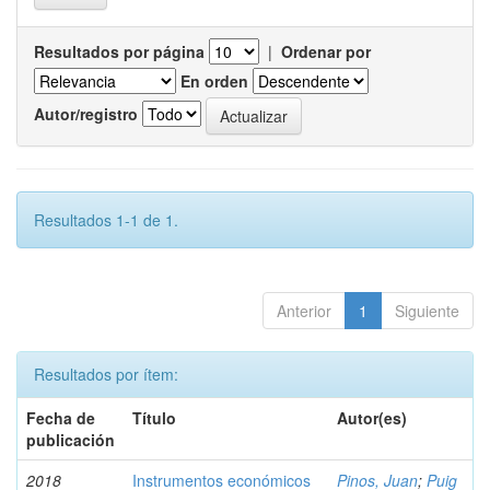
Resultados por página
|
Ordenar por
En orden
Autor/registro
Resultados 1-1 de 1.
Anterior
1
Siguiente
Resultados por ítem:
Fecha de
Título
Autor(es)
publicación
2018
Instrumentos económicos
Pinos, Juan
;
Puig