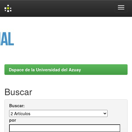
Skip
navigation
Dspace de la Universidad del Azuay
Buscar
Buscar:
por