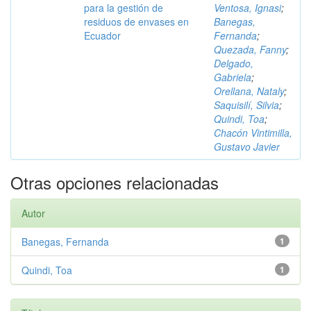
para la gestión de
Ventosa, Ignasi
;
residuos de envases en
Banegas,
Ecuador
Fernanda
;
Quezada, Fanny
;
Delgado,
Gabriela
;
Orellana, Nataly
;
Saquisilí, Silvia
;
Quindi, Toa
;
Chacón Vintimilla,
Gustavo Javier
Otras opciones relacionadas
Autor
Banegas, Fernanda
1
Quindi, Toa
1