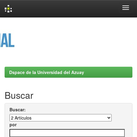
Skip
navigation
Dspace de la Universidad del Azuay
Buscar
Buscar:
por