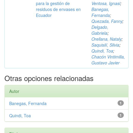
para la gestión de
Ventosa, Ignasi
;
residuos de envases en
Banegas,
Ecuador
Fernanda
;
Quezada, Fanny
;
Delgado,
Gabriela
;
Orellana, Nataly
;
Saquisilí, Silvia
;
Quindi, Toa
;
Chacón Vintimilla,
Gustavo Javier
Otras opciones relacionadas
Autor
Banegas, Fernanda
1
Quindi, Toa
1