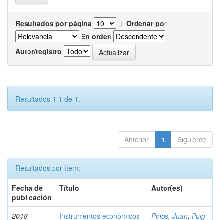
Resultados por página
|
Ordenar por
En orden
Autor/registro
Resultados 1-1 de 1.
Anterior
1
Siguiente
Resultados por ítem:
Fecha de
Título
Autor(es)
publicación
2018
Instrumentos económicos
Pinos, Juan
;
Puig