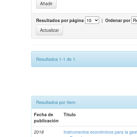
Resultados por página
|
Ordenar por
Resultados 1-1 de 1.
Resultados por ítem:
Fecha de
Título
publicación
2018
Instrumentos económicos para la ges