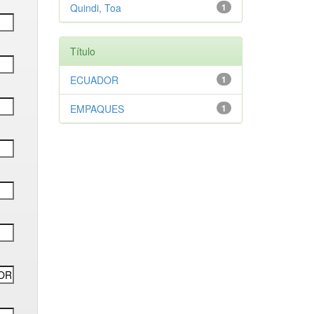
Quindi, Toa
1
Título
ECUADOR
1
EMPAQUES
1