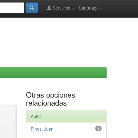
Servicios
Language
Otras opciones
relacionadas
Autor
Pinos, Juan
1