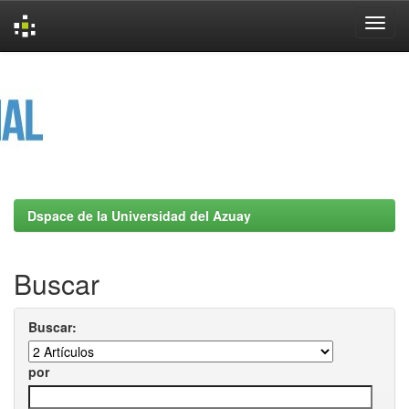
Skip
navigation
Dspace de la Universidad del Azuay
Buscar
Buscar:
por