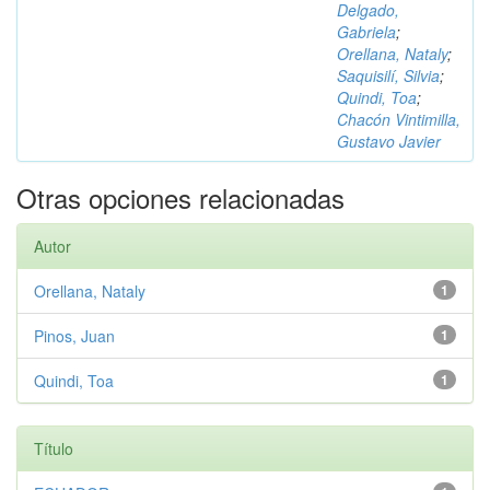
Delgado,
Gabriela
;
Orellana, Nataly
;
Saquisilí, Silvia
;
Quindi, Toa
;
Chacón Vintimilla,
Gustavo Javier
Otras opciones relacionadas
Autor
Orellana, Nataly
1
Pinos, Juan
1
Quindi, Toa
1
Título