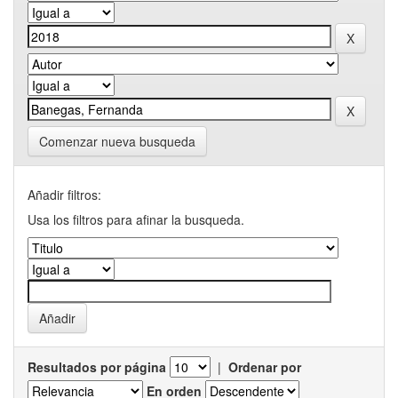
Comenzar nueva busqueda
Añadir filtros:
Usa los filtros para afinar la busqueda.
Resultados por página
|
Ordenar por
En orden