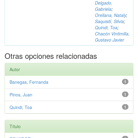
Delgado,
Gabriela
;
Orellana, Nataly
;
Saquisilí, Silvia
;
Quindi, Toa
;
Chacón Vintimilla,
Gustavo Javier
Otras opciones relacionadas
Autor
Banegas, Fernanda
1
Pinos, Juan
1
Quindi, Toa
1
Título