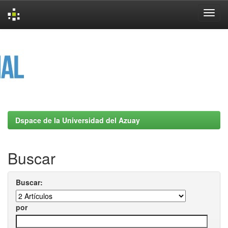
Skip
navigation
Dspace de la Universidad del Azuay
Buscar
Buscar:
por