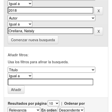
Comenzar nueva busqueda
Añadir filtros:
Usa los filtros para afinar la busqueda.
Resultados por página
|
Ordenar por
En orden