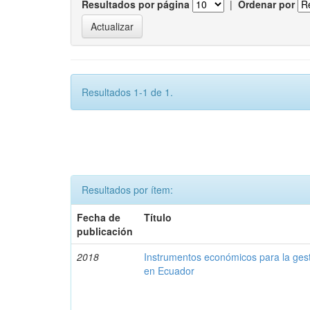
Resultados por página
|
Ordenar por
Resultados 1-1 de 1.
Resultados por ítem:
Fecha de
Título
publicación
2018
Instrumentos económicos para la ges
en Ecuador