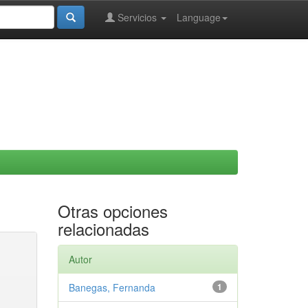
Servicios
Language
Otras opciones
relacionadas
Autor
Banegas, Fernanda
1