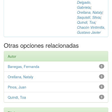
Delgado,
Gabriela
;
Orellana, Nataly
;
Saquisilí, Silvia
;
Quindi, Toa
;
Chacón Vintimilla,
Gustavo Javier
Otras opciones relacionadas
Autor
Banegas, Fernanda
1
Orellana, Nataly
1
Pinos, Juan
1
Quindi, Toa
1