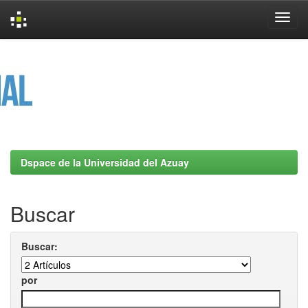
Skip
navigation
Dspace de la Universidad del Azuay
Buscar
Buscar:
por