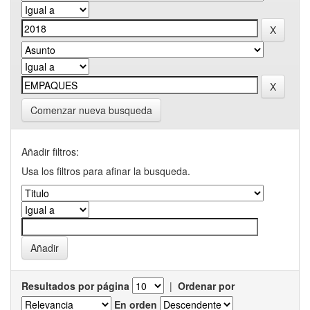
Comenzar nueva busqueda
Añadir filtros:
Usa los filtros para afinar la busqueda.
Resultados por página
|
Ordenar por
En orden