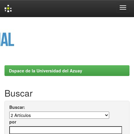
Skip
navigation
Dspace de la Universidad del Azuay
Buscar
Buscar:
por