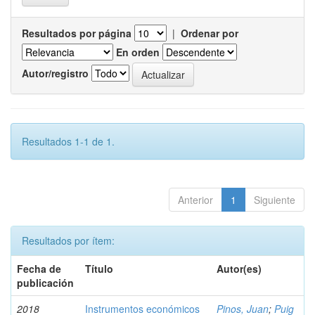
Resultados por página
|
Ordenar por
En orden
Autor/registro
Resultados 1-1 de 1.
Anterior
1
Siguiente
Resultados por ítem:
Fecha de
Título
Autor(es)
publicación
2018
Instrumentos económicos
Pinos, Juan
;
Puig