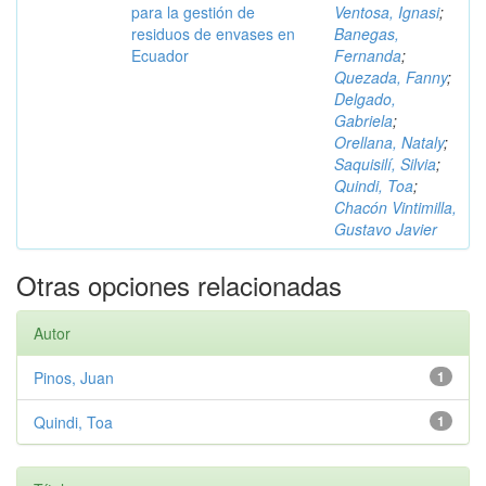
para la gestión de
Ventosa, Ignasi
;
residuos de envases en
Banegas,
Ecuador
Fernanda
;
Quezada, Fanny
;
Delgado,
Gabriela
;
Orellana, Nataly
;
Saquisilí, Silvia
;
Quindi, Toa
;
Chacón Vintimilla,
Gustavo Javier
Otras opciones relacionadas
Autor
Pinos, Juan
1
Quindi, Toa
1