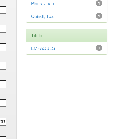
Pinos, Juan
1
Quindi, Toa
1
Título
EMPAQUES
1