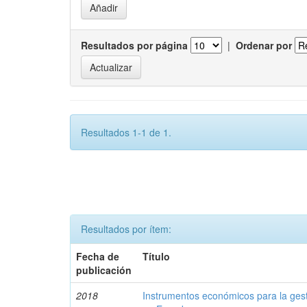
Resultados por página
|
Ordenar por
Resultados 1-1 de 1.
Resultados por ítem:
Fecha de
Título
publicación
2018
Instrumentos económicos para la ges