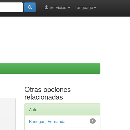
Servicios
Language
Otras opciones
relacionadas
Autor
Banegas, Fernanda
1