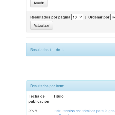
Resultados por página
|
Ordenar por
Resultados 1-1 de 1.
Resultados por ítem:
Fecha de
Título
publicación
2018
Instrumentos económicos para la ges