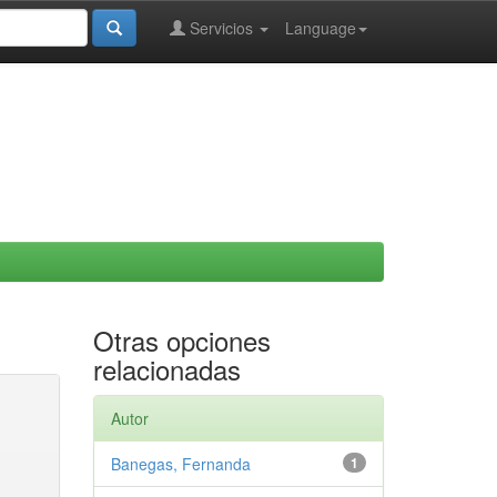
Servicios
Language
Otras opciones
relacionadas
Autor
Banegas, Fernanda
1