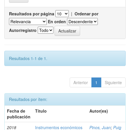
Resultados por página
|
Ordenar por
En orden
Autor/registro
Resultados 1-1 de 1.
Anterior
1
Siguiente
Resultados por ítem:
Fecha de
Título
Autor(es)
publicación
2018
Instrumentos económicos
Pinos, Juan
;
Puig