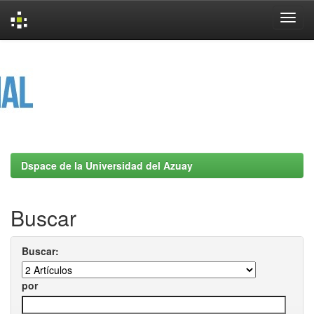
Skip
navigation
Dspace de la Universidad del Azuay
Buscar
Buscar:
por