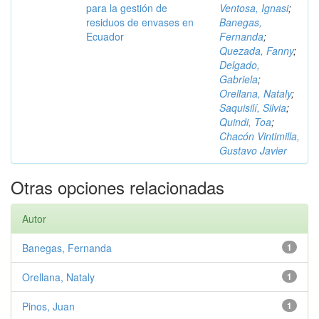
para la gestión de
Ventosa, Ignasi
;
residuos de envases en
Banegas,
Ecuador
Fernanda
;
Quezada, Fanny
;
Delgado,
Gabriela
;
Orellana, Nataly
;
Saquisilí, Silvia
;
Quindi, Toa
;
Chacón Vintimilla,
Gustavo Javier
Otras opciones relacionadas
Autor
Banegas, Fernanda
1
Orellana, Nataly
1
Pinos, Juan
1