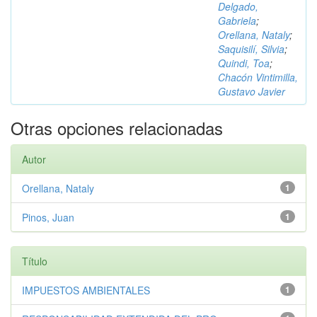
Delgado,
Gabriela
;
Orellana, Nataly
;
Saquisilí, Silvia
;
Quindi, Toa
;
Chacón Vintimilla,
Gustavo Javier
Otras opciones relacionadas
Autor
Orellana, Nataly
1
Pinos, Juan
1
Título
IMPUESTOS AMBIENTALES
1