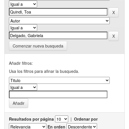
Comenzar nueva busqueda
Añadir filtros:
Usa los filtros para afinar la busqueda.
Resultados por página
|
Ordenar por
En orden