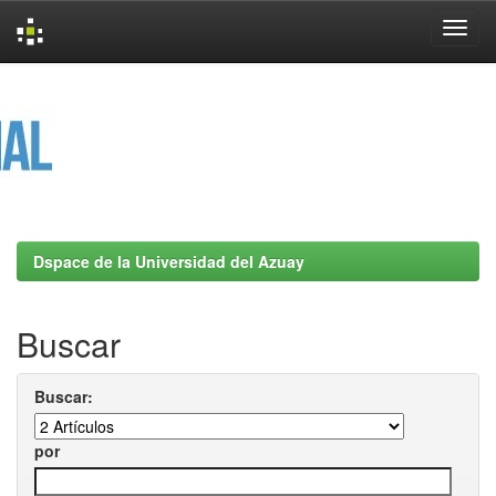
Skip
navigation
Dspace de la Universidad del Azuay
Buscar
Buscar:
por