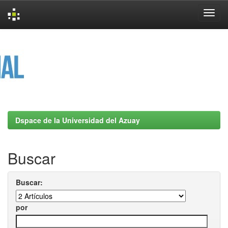
Skip
navigation
Dspace de la Universidad del Azuay
Buscar
Buscar:
por