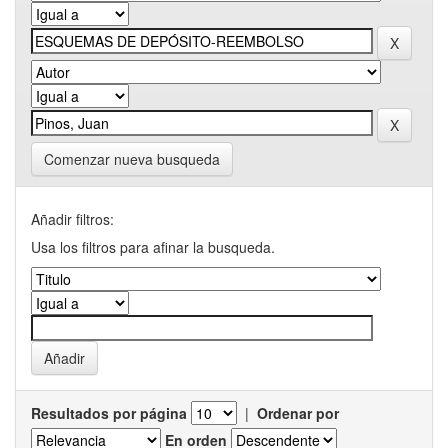
Comenzar nueva busqueda
Añadir filtros:
Usa los filtros para afinar la busqueda.
Resultados por página
|
Ordenar por
En orden