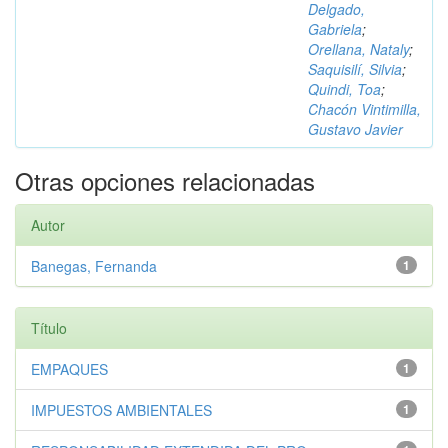
Delgado,
Gabriela
;
Orellana, Nataly
;
Saquisilí, Silvia
;
Quindi, Toa
;
Chacón Vintimilla,
Gustavo Javier
Otras opciones relacionadas
Autor
Banegas, Fernanda
1
Título
EMPAQUES
1
IMPUESTOS AMBIENTALES
1