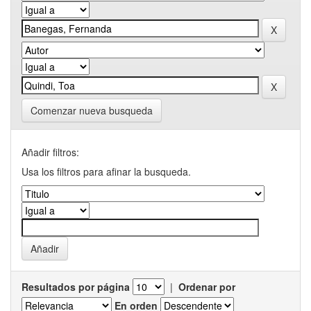
Comenzar nueva busqueda
Añadir filtros:
Usa los filtros para afinar la busqueda.
Resultados por página
|
Ordenar por
En orden