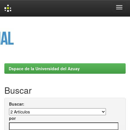
Skip
navigation
Dspace de la Universidad del Azuay
Buscar
Buscar:
por