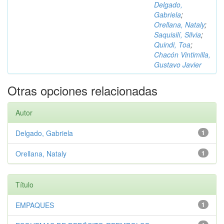
Delgado,
Gabriela
;
Orellana, Nataly
;
Saquisilí, Silvia
;
Quindi, Toa
;
Chacón Vintimilla,
Gustavo Javier
Otras opciones relacionadas
Autor
Delgado, Gabriela
1
Orellana, Nataly
1
Título
EMPAQUES
1