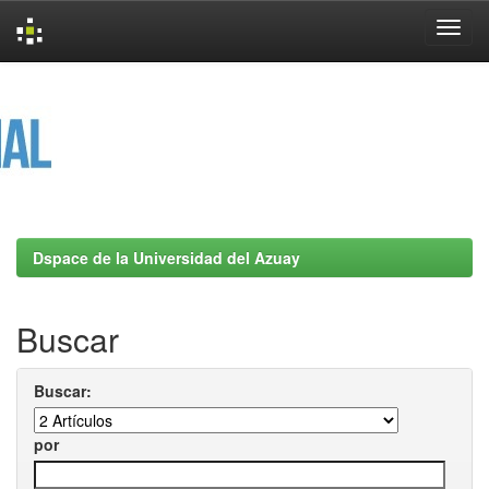
Skip
navigation
Dspace de la Universidad del Azuay
Buscar
Buscar:
por