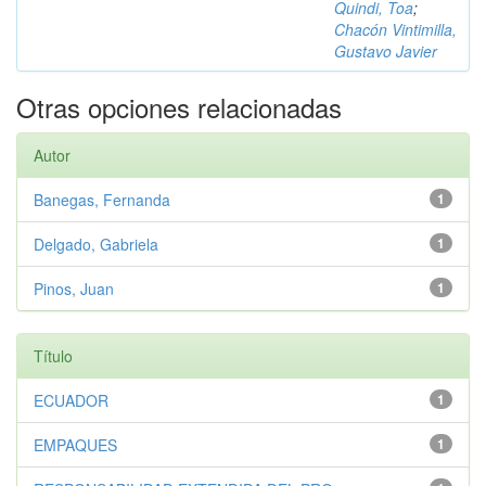
Quindi, Toa
;
Chacón Vintimilla,
Gustavo Javier
Otras opciones relacionadas
Autor
Banegas, Fernanda
1
Delgado, Gabriela
1
Pinos, Juan
1
Título
ECUADOR
1
EMPAQUES
1