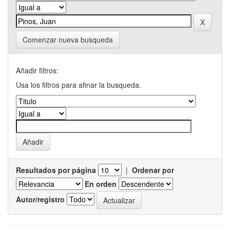
Comenzar nueva busqueda
Añadir filtros:
Usa los filtros para afinar la busqueda.
Resultados por página
|
Ordenar por
En orden
Autor/registro