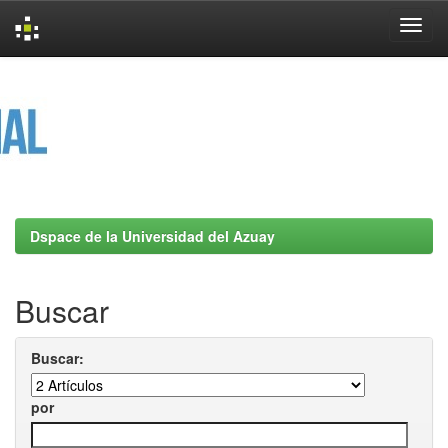
Skip
navigation
Dspace de la Universidad del Azuay
Buscar
Buscar:
por