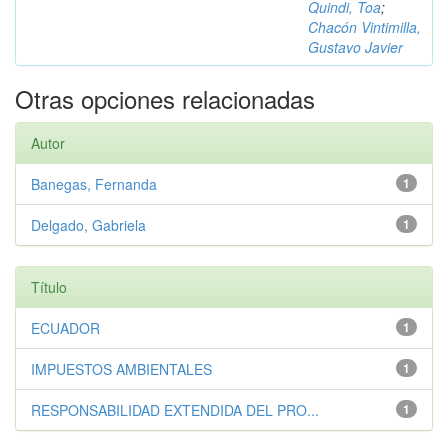
Quindi, Toa
;
Chacón Vintimilla,
Gustavo Javier
Otras opciones relacionadas
Autor
Banegas, Fernanda
1
Delgado, Gabriela
1
Título
ECUADOR
1
IMPUESTOS AMBIENTALES
1
RESPONSABILIDAD EXTENDIDA DEL PRO...
1