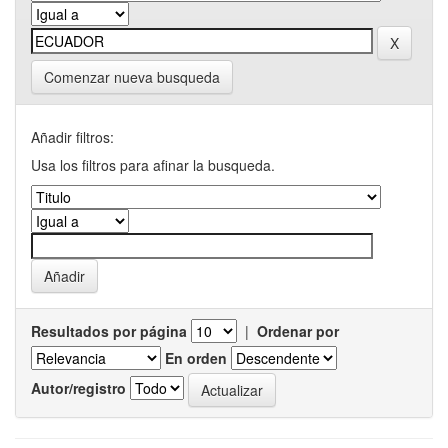
Comenzar nueva busqueda
Añadir filtros:
Usa los filtros para afinar la busqueda.
Resultados por página
|
Ordenar por
En orden
Autor/registro