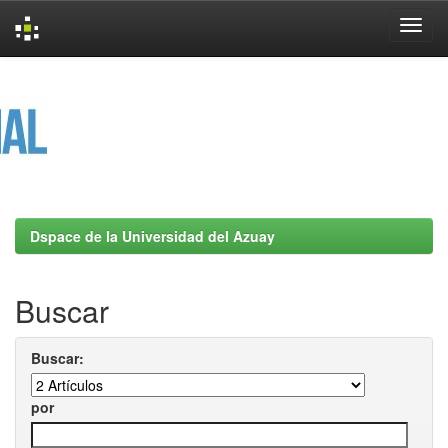
Skip
navigation
Dspace de la Universidad del Azuay
Buscar
Buscar:
por