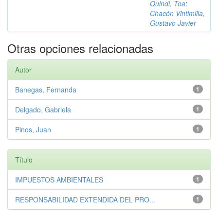
Quindi, Toa
;
Chacón Vintimilla,
Gustavo Javier
Otras opciones relacionadas
Autor
Banegas, Fernanda
1
Delgado, Gabriela
1
Pinos, Juan
1
Título
IMPUESTOS AMBIENTALES
1
RESPONSABILIDAD EXTENDIDA DEL PRO...
1