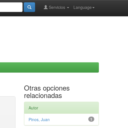
Servicios
Language
Otras opciones
relacionadas
Autor
Pinos, Juan
1