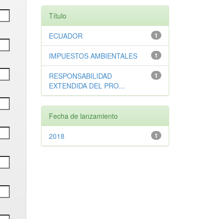
Título
ECUADOR
1
IMPUESTOS AMBIENTALES
1
RESPONSABILIDAD
1
EXTENDIDA DEL PRO...
Fecha de lanzamiento
2018
1