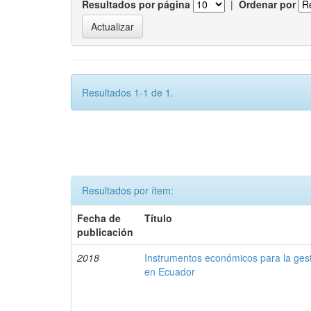
Resultados por página
|
Ordenar por
Resultados 1-1 de 1.
Resultados por ítem:
Fecha de
Título
publicación
2018
Instrumentos económicos para la ges
en Ecuador