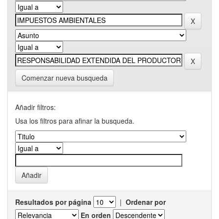
Comenzar nueva busqueda
Añadir filtros:
Usa los filtros para afinar la busqueda.
Resultados por página
|
Ordenar por
En orden