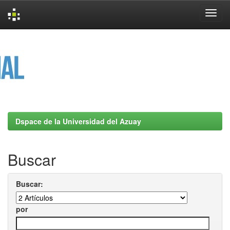
Skip
navigation
Dspace de la Universidad del Azuay
Buscar
Buscar:
por