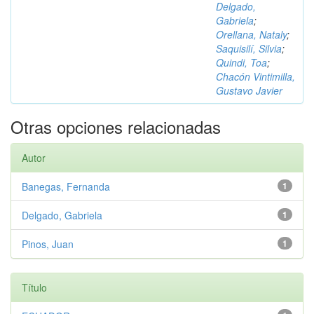
Delgado,
Gabriela
;
Orellana, Nataly
;
Saquisilí, Silvia
;
Quindi, Toa
;
Chacón Vintimilla,
Gustavo Javier
Otras opciones relacionadas
Autor
Banegas, Fernanda
1
Delgado, Gabriela
1
Pinos, Juan
1
Título