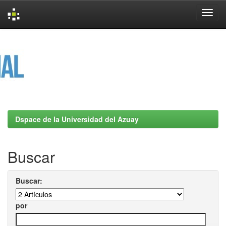
Skip
navigation
Dspace de la Universidad del Azuay
Buscar
Buscar:
por