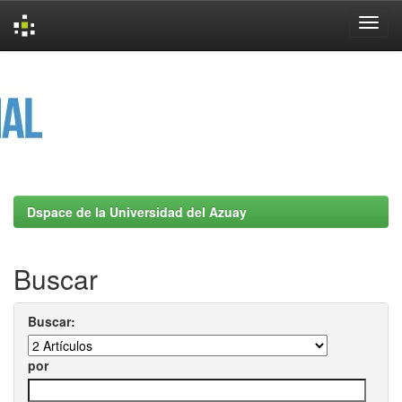
Skip
navigation
Dspace de la Universidad del Azuay
Buscar
Buscar:
por