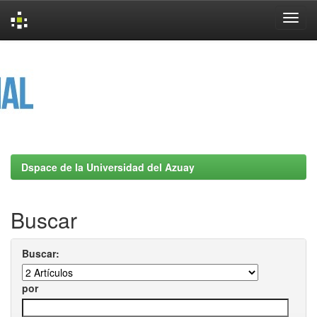
Skip
navigation
Dspace de la Universidad del Azuay
Buscar
Buscar:
por