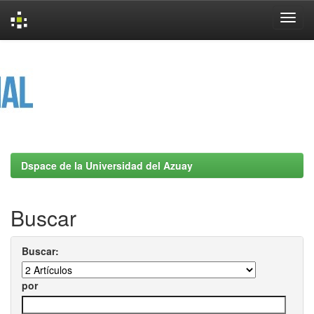
Skip
navigation
Dspace de la Universidad del Azuay
Buscar
Buscar:
por