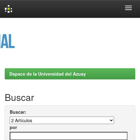
Skip
navigation
Dspace de la Universidad del Azuay
Buscar
Buscar:
por