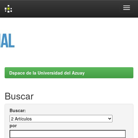
Skip
navigation
Dspace de la Universidad del Azuay
Buscar
Buscar:
por