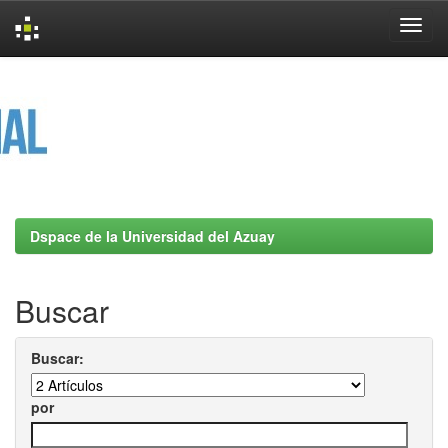
Skip
navigation
Dspace de la Universidad del Azuay
Buscar
Buscar:
por