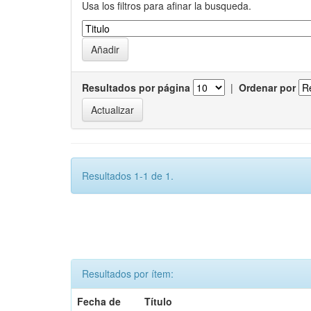
Usa los filtros para afinar la busqueda.
Resultados por página
|
Ordenar por
Resultados 1-1 de 1.
Resultados por ítem:
Fecha de
Título