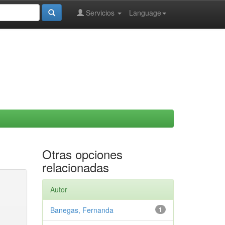
Servicios
Language
Otras opciones
relacionadas
Autor
Banegas, Fernanda
1