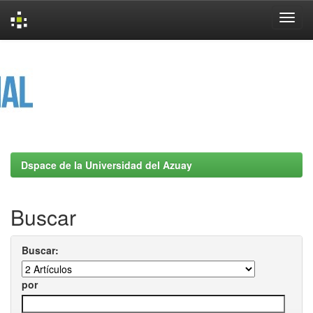
Skip
navigation
Dspace de la Universidad del Azuay
Buscar
Buscar:
por