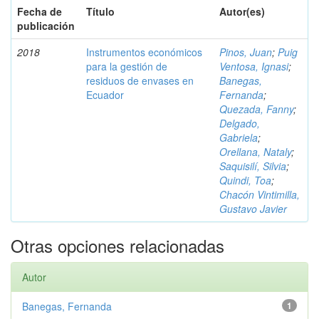
Fecha de
Título
Autor(es)
publicación
2018
Instrumentos económicos
Pinos, Juan
;
Puig
para la gestión de
Ventosa, Ignasi
;
residuos de envases en
Banegas,
Ecuador
Fernanda
;
Quezada, Fanny
;
Delgado,
Gabriela
;
Orellana, Nataly
;
Saquisilí, Silvia
;
Quindi, Toa
;
Chacón Vintimilla,
Gustavo Javier
Otras opciones relacionadas
Autor
Banegas, Fernanda
1