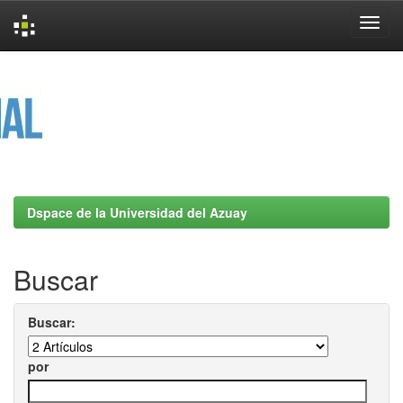
Skip
navigation
Dspace de la Universidad del Azuay
Buscar
Buscar:
por