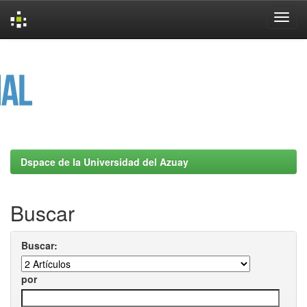
Skip
navigation
Dspace de la Universidad del Azuay
Buscar
Buscar:
por