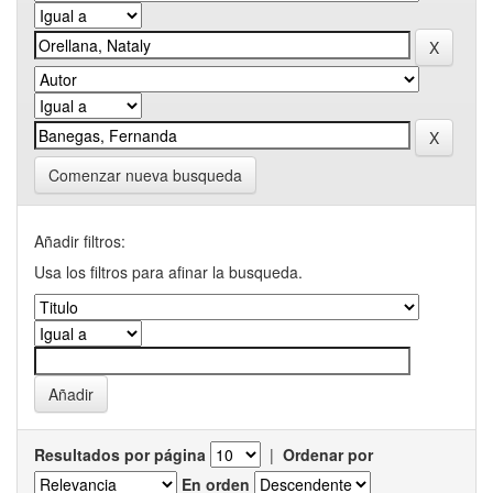
Comenzar nueva busqueda
Añadir filtros:
Usa los filtros para afinar la busqueda.
Resultados por página
|
Ordenar por
En orden