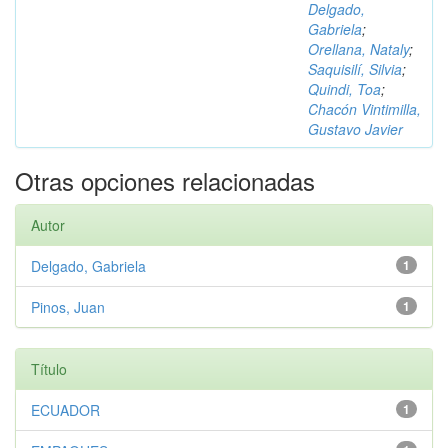
Delgado,
Gabriela
;
Orellana, Nataly
;
Saquisilí, Silvia
;
Quindi, Toa
;
Chacón Vintimilla,
Gustavo Javier
Otras opciones relacionadas
Autor
Delgado, Gabriela
1
Pinos, Juan
1
Título
ECUADOR
1