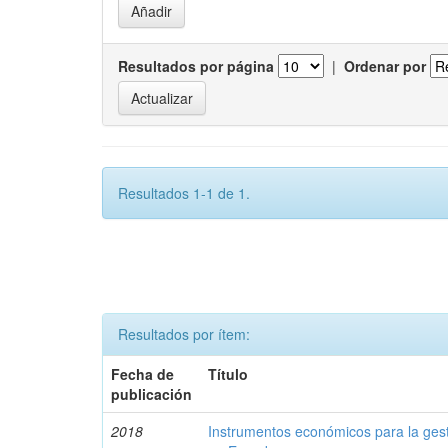
Resultados por página
|
Ordenar por
Resultados 1-1 de 1.
Resultados por ítem:
Fecha de
Título
publicación
2018
Instrumentos económicos para la ges