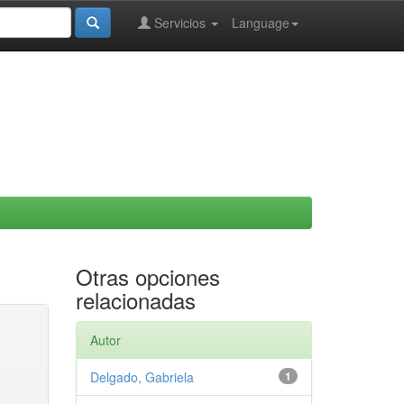
Servicios
Language
Otras opciones
relacionadas
Autor
Delgado, Gabriela
1