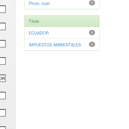
Pinos, Juan
1
Título
ECUADOR
1
IMPUESTOS AMBIENTALES
1