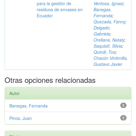
para la gestión de
Ventosa, Ignasi
;
residuos de envases en
Banegas,
Ecuador
Fernanda
;
Quezada, Fanny
;
Delgado,
Gabriela
;
Orellana, Nataly
;
Saquisilí, Silvia
;
Quindi, Toa
;
Chacón Vintimilla,
Gustavo Javier
Otras opciones relacionadas
Autor
Banegas, Fernanda
1
Pinos, Juan
1