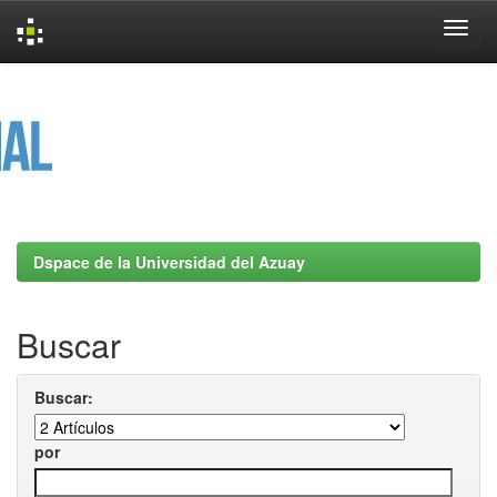
Skip
navigation
Dspace de la Universidad del Azuay
Buscar
Buscar:
por