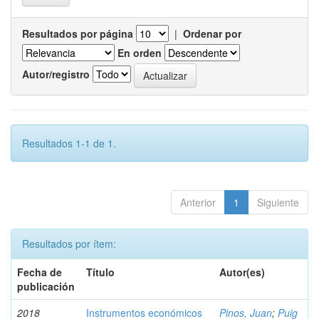
Resultados por página
|
Ordenar por
En orden
Autor/registro
Resultados 1-1 de 1.
Anterior
1
Siguiente
Resultados por ítem:
Fecha de
Título
Autor(es)
publicación
2018
Instrumentos económicos
Pinos, Juan
;
Puig