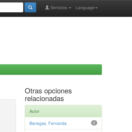
Servicios
Language
Otras opciones
relacionadas
Autor
Banegas, Fernanda
1