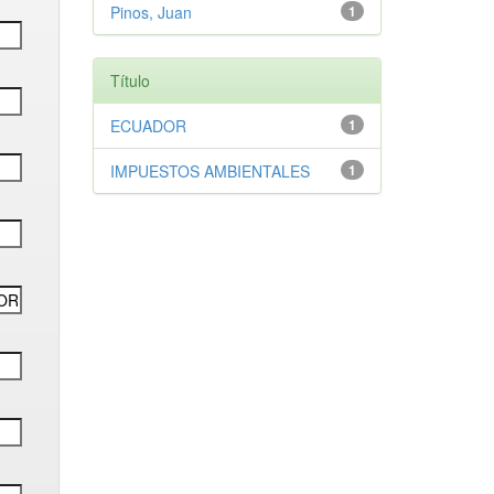
Pinos, Juan
1
Título
ECUADOR
1
IMPUESTOS AMBIENTALES
1