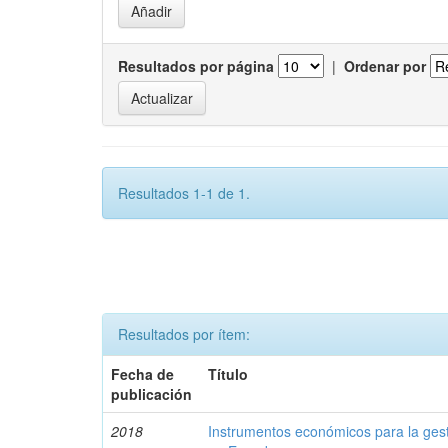
Resultados por página
|
Ordenar por
Resultados 1-1 de 1.
Resultados por ítem:
Fecha de
Título
publicación
2018
Instrumentos económicos para la ges