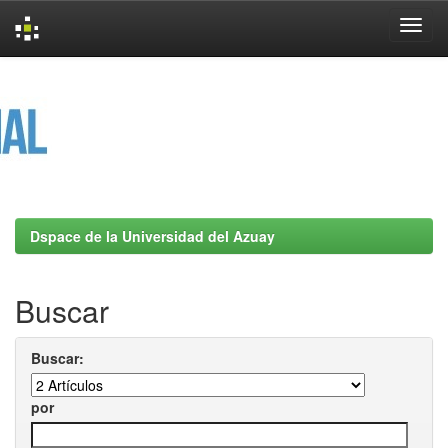
Skip
navigation
Dspace de la Universidad del Azuay
Buscar
Buscar:
por