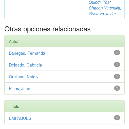
Quindi, Toa
;
Chacón Vintimilla,
Gustavo Javier
Otras opciones relacionadas
Autor
Banegas, Fernanda
1
Delgado, Gabriela
1
Orellana, Nataly
1
Pinos, Juan
1
Título
EMPAQUES
1