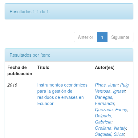
Resultados 1-1 de 1.
Anterior
1
Siguiente
Resultados por ítem:
Fecha de
Título
Autor(es)
publicación
2018
Instrumentos económicos
Pinos, Juan
;
Puig
para la gestión de
Ventosa, Ignasi
;
residuos de envases en
Banegas,
Ecuador
Fernanda
;
Quezada, Fanny
;
Delgado,
Gabriela
;
Orellana, Nataly
;
Saquisilí, Silvia
;