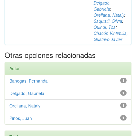
Delgado,
Gabriela
;
Orellana, Nataly
;
Saquisilí, Silvia
;
Quindi, Toa
;
Chacón Vintimilla,
Gustavo Javier
Otras opciones relacionadas
Autor
Banegas, Fernanda
1
Delgado, Gabriela
1
Orellana, Nataly
1
Pinos, Juan
1