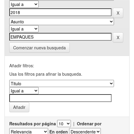
Comenzar nueva busqueda
Añadir filtros:
Usa los filtros para afinar la busqueda.
Resultados por página
|
Ordenar por
En orden