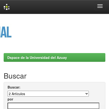
Skip
navigation
Dspace de la Universidad del Azuay
Buscar
Buscar:
por