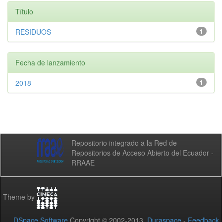
Título
RESIDUOS
1
Fecha de lanzamiento
2018
1
Repositorio integrado a la Red de
Repositorios de Acceso Abierto del Ecuador -
RRAAE
Theme by
DSpace Software
Copyright © 2002-2013
Duraspace
-
Feedback