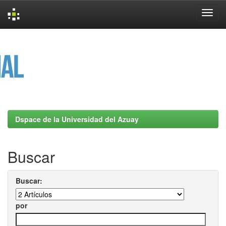
Skip
navigation
Dspace de la Universidad del Azuay
Buscar
Buscar:
por