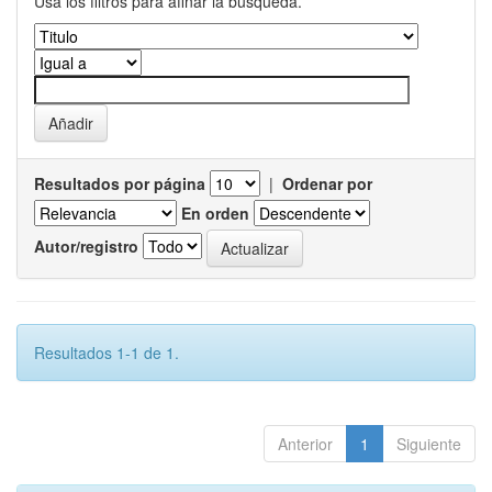
Usa los filtros para afinar la busqueda.
Resultados por página
|
Ordenar por
En orden
Autor/registro
Resultados 1-1 de 1.
Anterior
1
Siguiente