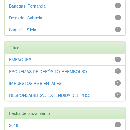
Banegas, Fernanda
1
Delgado, Gabriela
1
Saquisilí, Silvia
1
Título
EMPAQUES
1
ESQUEMAS DE DEPÓSITO-REEMBOLSO
1
IMPUESTOS AMBIENTALES
1
RESPONSABILIDAD EXTENDIDA DEL PRO...
1
Fecha de lanzamiento
2018
1