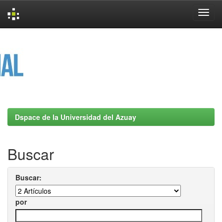
Skip
navigation
Dspace de la Universidad del Azuay
Buscar
Buscar:
por