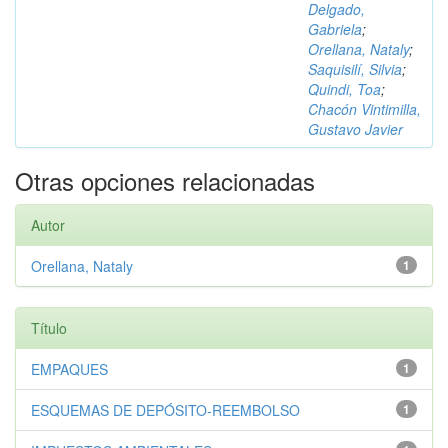
Delgado,
Gabriela
;
Orellana, Nataly
;
Saquisilí, Silvia
;
Quindi, Toa
;
Chacón Vintimilla,
Gustavo Javier
Otras opciones relacionadas
Autor
Orellana, Nataly
1
Título
EMPAQUES
1
ESQUEMAS DE DEPÓSITO-REEMBOLSO
1