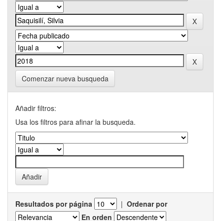
Comenzar nueva busqueda
Añadir filtros:
Usa los filtros para afinar la busqueda.
Resultados por página
|
Ordenar por
En orden