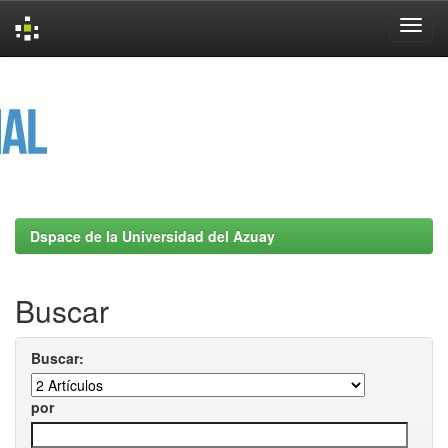
Skip
navigation
Dspace de la Universidad del Azuay
Buscar
Buscar:
por