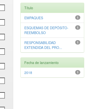
Título
EMPAQUES
1
ESQUEMAS DE DEPÓSITO-
1
REEMBOLSO
RESPONSABILIDAD
1
EXTENDIDA DEL PRO...
Fecha de lanzamiento
2018
1