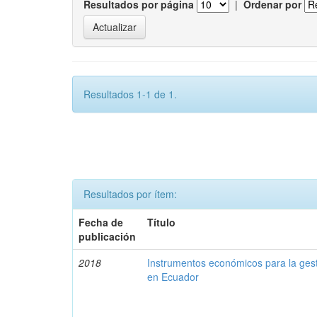
Resultados por página
|
Ordenar por
Resultados 1-1 de 1.
Resultados por ítem:
Fecha de
Título
publicación
2018
Instrumentos económicos para la ges
en Ecuador