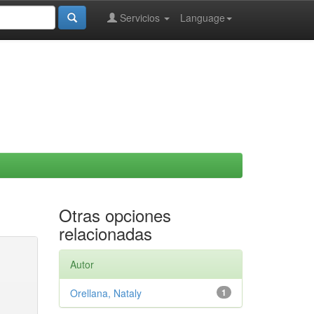
Servicios
Language
Otras opciones
relacionadas
Autor
Orellana, Nataly
1