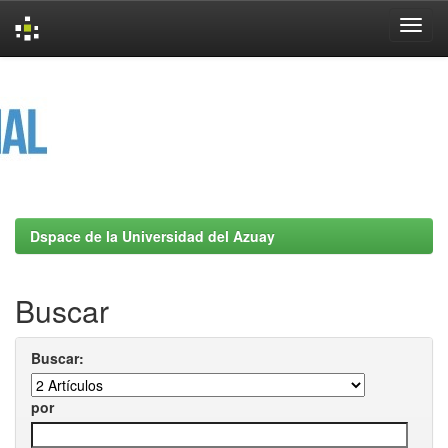
Skip
navigation
Dspace de la Universidad del Azuay
Buscar
Buscar:
por