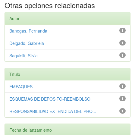
Otras opciones relacionadas
Autor
Banegas, Fernanda
1
Delgado, Gabriela
1
Saquisilí, Silvia
1
Título
EMPAQUES
1
ESQUEMAS DE DEPÓSITO-REEMBOLSO
1
RESPONSABILIDAD EXTENDIDA DEL PRO...
1
Fecha de lanzamiento