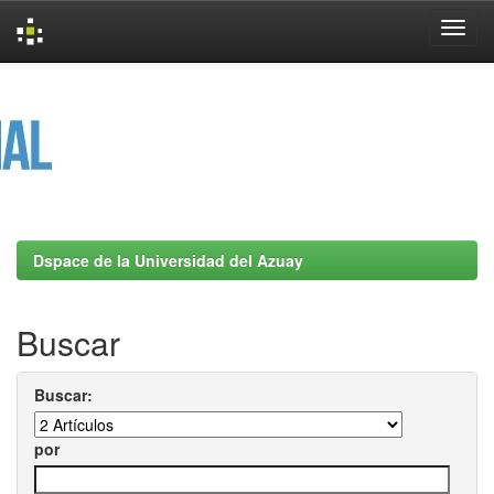
Skip
navigation
Dspace de la Universidad del Azuay
Buscar
Buscar:
por