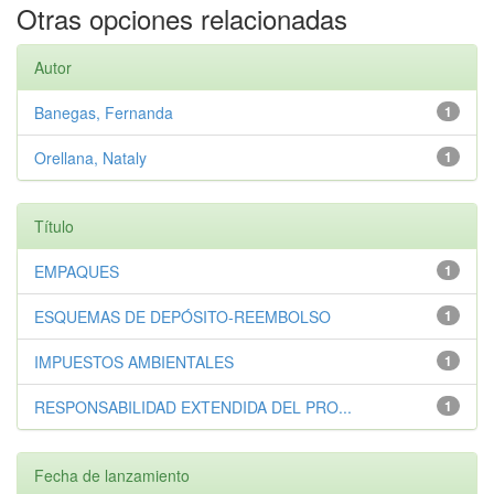
Otras opciones relacionadas
Autor
Banegas, Fernanda
1
Orellana, Nataly
1
Título
EMPAQUES
1
ESQUEMAS DE DEPÓSITO-REEMBOLSO
1
IMPUESTOS AMBIENTALES
1
RESPONSABILIDAD EXTENDIDA DEL PRO...
1
Fecha de lanzamiento