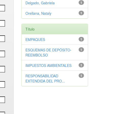
Delgado, Gabriela
1
Orellana, Nataly
1
Título
EMPAQUES
1
ESQUEMAS DE DEPÓSITO-
1
REEMBOLSO
IMPUESTOS AMBIENTALES
1
RESPONSABILIDAD
1
EXTENDIDA DEL PRO...