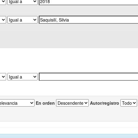
En orden
Autor/registro