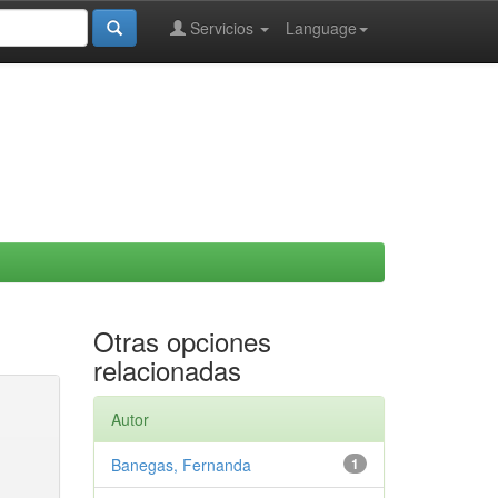
Servicios
Language
Otras opciones
relacionadas
Autor
Banegas, Fernanda
1