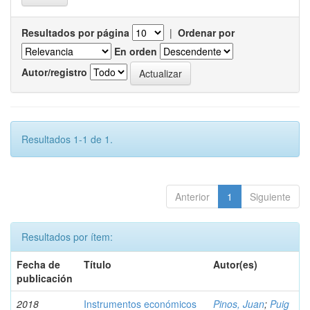
Resultados por página
|
Ordenar por
En orden
Autor/registro
Resultados 1-1 de 1.
Anterior
1
Siguiente
Resultados por ítem:
Fecha de
Título
Autor(es)
publicación
2018
Instrumentos económicos
Pinos, Juan
;
Puig