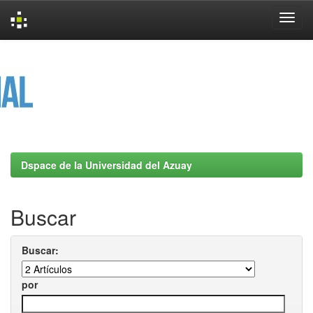
Skip
navigation
Dspace de la Universidad del Azuay
Buscar
Buscar:
por