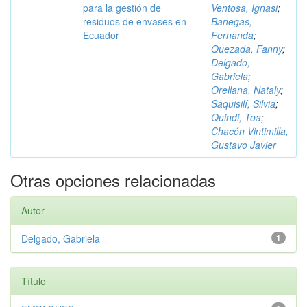
para la gestión de
Ventosa, Ignasi
;
residuos de envases en
Banegas,
Ecuador
Fernanda
;
Quezada, Fanny
;
Delgado,
Gabriela
;
Orellana, Nataly
;
Saquisilí, Silvia
;
Quindi, Toa
;
Chacón Vintimilla,
Gustavo Javier
Otras opciones relacionadas
Autor
Delgado, Gabriela
1
Título