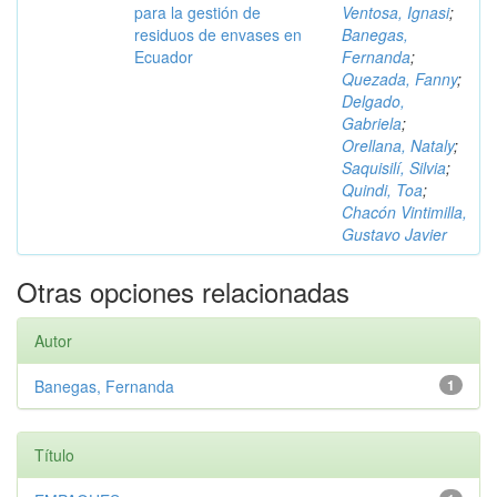
para la gestión de
Ventosa, Ignasi
;
residuos de envases en
Banegas,
Ecuador
Fernanda
;
Quezada, Fanny
;
Delgado,
Gabriela
;
Orellana, Nataly
;
Saquisilí, Silvia
;
Quindi, Toa
;
Chacón Vintimilla,
Gustavo Javier
Otras opciones relacionadas
Autor
Banegas, Fernanda
1
Título