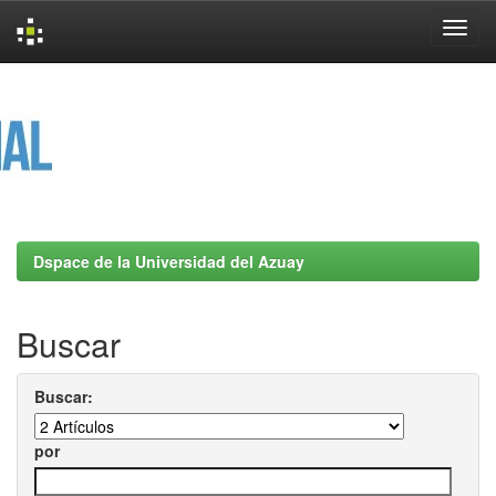
Skip
navigation
Dspace de la Universidad del Azuay
Buscar
Buscar:
por