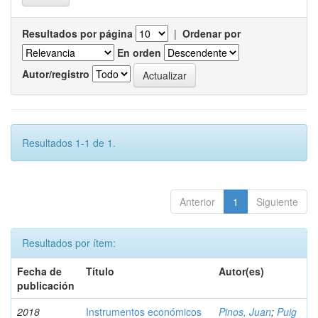
Resultados por página
|
Ordenar por
En orden
Autor/registro
Resultados 1-1 de 1.
Anterior
1
Siguiente
Resultados por ítem:
Fecha de
Título
Autor(es)
publicación
2018
Instrumentos económicos
Pinos, Juan
;
Puig