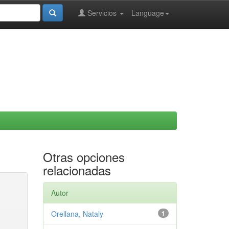
Servicios
Language
Otras opciones
relacionadas
Autor
Orellana, Nataly
1