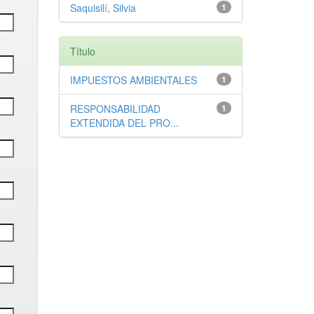
Saquisilí, Silvia
1
Título
IMPUESTOS AMBIENTALES
1
RESPONSABILIDAD
1
EXTENDIDA DEL PRO...