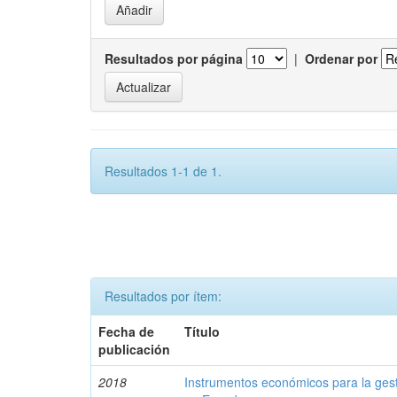
Resultados por página
|
Ordenar por
Resultados 1-1 de 1.
Resultados por ítem:
Fecha de
Título
publicación
2018
Instrumentos económicos para la ges