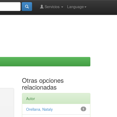
Servicios
Language
Otras opciones
relacionadas
Autor
Orellana, Nataly
1