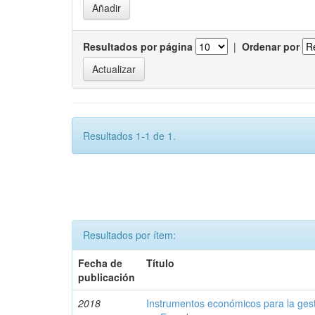
Resultados por página
|
Ordenar por
Resultados 1-1 de 1.
Resultados por ítem:
Fecha de
Título
publicación
2018
Instrumentos económicos para la ges