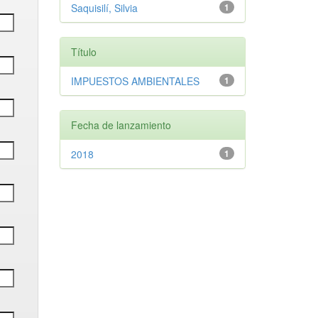
Saquisilí, Silvia
1
Título
IMPUESTOS AMBIENTALES
1
Fecha de lanzamiento
2018
1