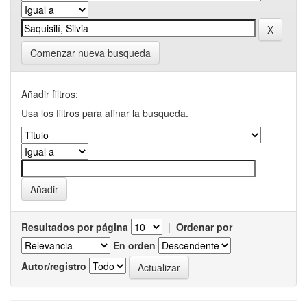
Comenzar nueva busqueda
Añadir filtros:
Usa los filtros para afinar la busqueda.
Resultados por página
|
Ordenar por
En orden
Autor/registro