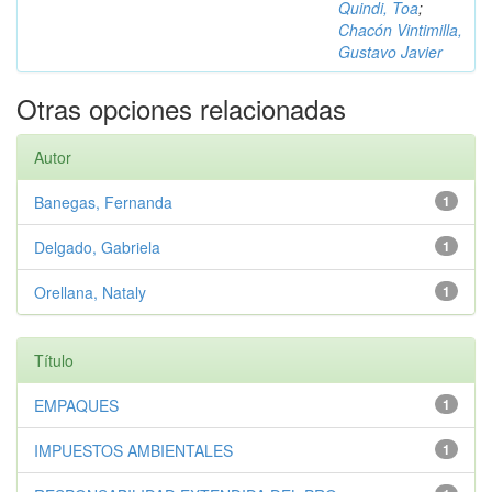
Quindi, Toa
;
Chacón Vintimilla,
Gustavo Javier
Otras opciones relacionadas
Autor
Banegas, Fernanda
1
Delgado, Gabriela
1
Orellana, Nataly
1
Título
EMPAQUES
1
IMPUESTOS AMBIENTALES
1