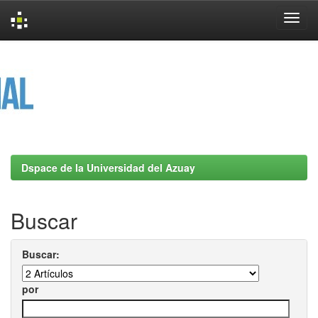
Skip
navigation
Dspace de la Universidad del Azuay
Buscar
Buscar:
por