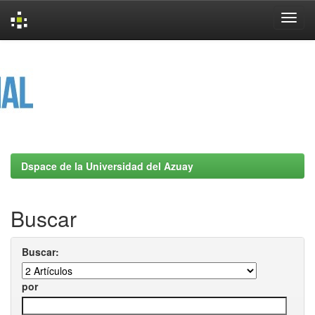
Skip
navigation
Dspace de la Universidad del Azuay
Buscar
Buscar:
por