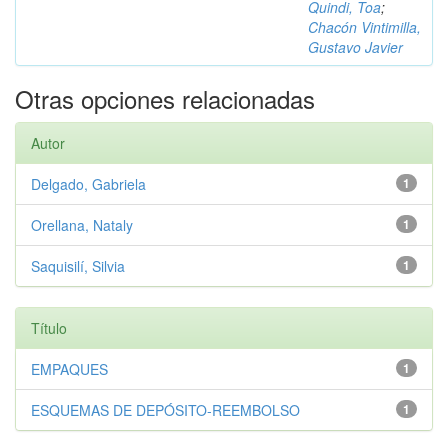
Quindi, Toa
;
Chacón Vintimilla,
Gustavo Javier
Otras opciones relacionadas
Autor
Delgado, Gabriela
1
Orellana, Nataly
1
Saquisilí, Silvia
1
Título
EMPAQUES
1
ESQUEMAS DE DEPÓSITO-REEMBOLSO
1