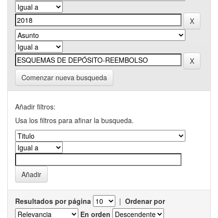
Comenzar nueva busqueda
Añadir filtros:
Usa los filtros para afinar la busqueda.
Resultados por página
|
Ordenar por
En orden