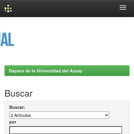
Skip
navigation
Dspace de la Universidad del Azuay
Buscar
Buscar:
por