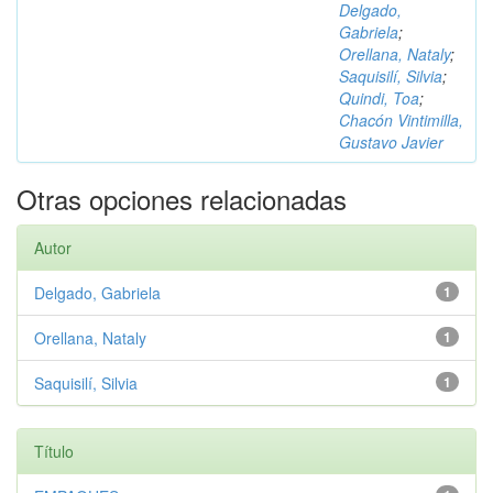
Delgado,
Gabriela
;
Orellana, Nataly
;
Saquisilí, Silvia
;
Quindi, Toa
;
Chacón Vintimilla,
Gustavo Javier
Otras opciones relacionadas
Autor
Delgado, Gabriela
1
Orellana, Nataly
1
Saquisilí, Silvia
1
Título